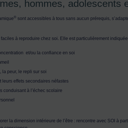
emmes, hommes, adolescents 
®
namique
sont accessibles à tous sans aucun prérequis, s’adapt
faciles à reproduire chez soi. Elle est particulièrement indiquée
ncentration et/ou la confiance en soi
mmeil
 la peur, le repli sur soi
et leurs effets secondaires néfastes
 conduisant à l’échec scolaire
rsonnel
er la dimension intérieure de l’être : rencontre avec SOI à parti
tre conscience.