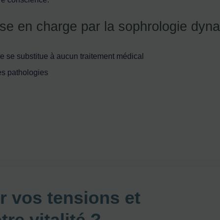
rise en charge par la sophrologie dy
e se substitue à aucun traitement médical
es pathologies
er vos tensions et
re vitalité ?