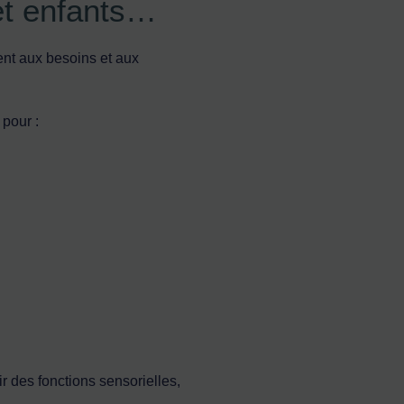
et enfants…
ent aux besoins et aux
 pour :
r des fonctions sensorielles,