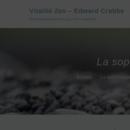
Vitalité Zen – Edward Crabbe
Accompagnement psycho-corporel
La sop
Accueil
»
La sophrologi