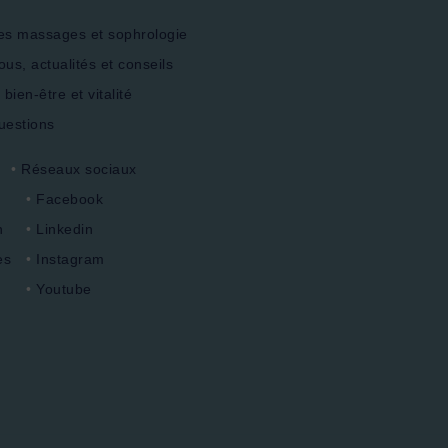
s massages et sophrologie
us, actualités et conseils
ien-être et vitalité
uestions
Réseaux sociaux
Facebook
n
Linkedin
es
Instagram
Youtube