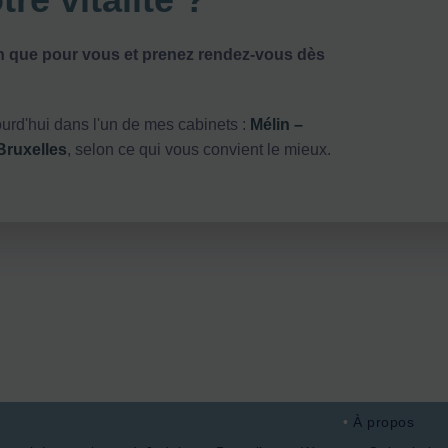
n que pour vous et prenez rendez-vous dès
rd'hui dans l'un de mes cabinets :
Mélin –
Bruxelles
, selon ce qui vous convient le mieux.
À propos