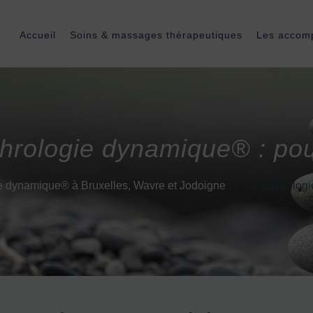
Accueil
Soins & massages thérapeutiques
Les accom
hrologie dynamique® : pou
e dynamique® à Bruxelles, Wavre et Jodoigne
»
La sophrologi