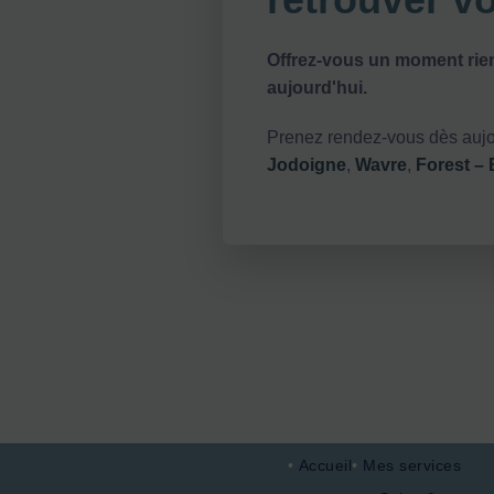
Offrez-vous un moment rie
aujourd'hui.
Prenez rendez-vous dès aujou
Jodoigne
,
Wavre
,
Forest – 
Accueil
Mes services