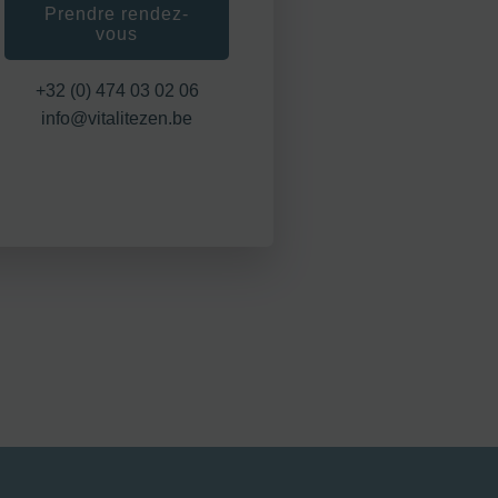
Prendre rendez-
vous
+32 (0) 474 03 02 06
info@vitalitezen.be