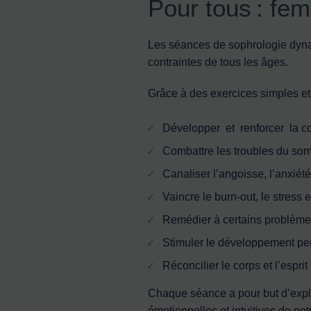
Pour tous : f
Les séances de sophrologie dy
contraintes de tous les âges.
Grâce à des exercices simples et 
Développer et renforcer la co
Combattre les troubles du so
Canaliser l’angoisse, l’anxiété,
Vaincre le burn-out, le stress 
Remédier à certains problèmes
Stimuler le développement pe
Réconcilier le corps et l’esprit
Chaque séance a pour but d’explor
émotionnelles et intuitives de no