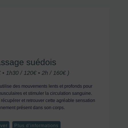
ssage suédois
€ • 1h30 / 120€ • 2h / 160€ )
tilise des mouvements lents et profonds pour
usculaires et stimuler la circulation sanguine.
 récupérer et retrouver cette agréable sensation
einement présent dans son corps.
ver
Plus d’informations