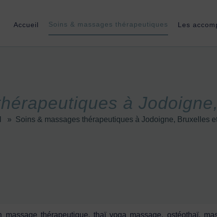
Soins & massages thérapeutiques
Accueil
Les accom
hérapeutiques à Jodoigne,
l
»
Soins & massages thérapeutiques à Jodoigne, Bruxelles e
 massage thérapeutique, thaï yoga massage, ostéothaï, ma