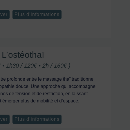
ver
Plus d’informations
L’ostéothaï
€ • 1h30 / 120€ • 2h / 160€ )
tre profonde entre le massage thaï traditionnel
téopathie douce. Une approche qui accompagne
nes de tension et de restriction, en laissant
 émerger plus de mobilité et d’espace.
ver
Plus d’informations