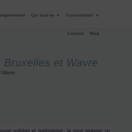
pagnements
Qui suis-je
Consultation
Contact
Blog
 Bruxelles et Wavre
t Wavre
ssage suédois et sophrologie. Je vous propose un