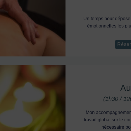
Un temps pour déposer 
émotionnelles les plu
Réser
Au
(1h30 / 12
Mon accompagnement s
travail global sur le c
nécessaire pour