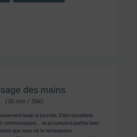
sage des mains
(30 min / 35€)
uvement toute la journée. Elles travaillent,
ent, communiquent… et accumulent parfois bien
nsions que nous ne le remarquons.