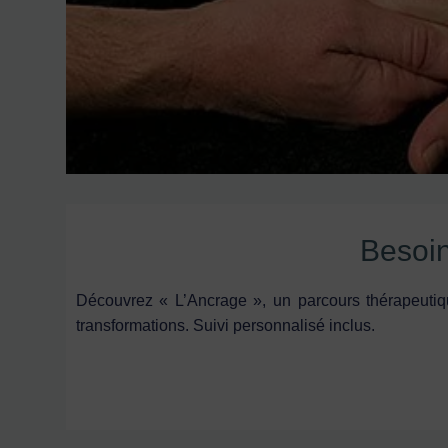
Besoi
Découvrez
« L’Ancrage »
, un parcours thérapeuti
transformations. Suivi personnalisé inclus.