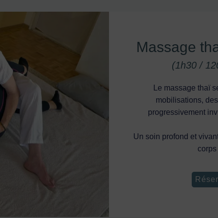
Massage tha
(1h30 / 12
Le massage thaï se 
mobilisations, des
progressivement invi
Un soin profond et vivant,
corps
Réser