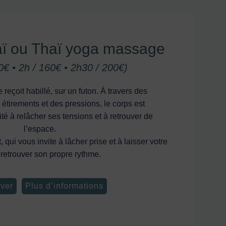
ï ou Thaï yoga massage
0€ • 2h / 160€ • 2h30 / 200€)
reçoit habillé, sur un futon. À travers des
 étirements et des pressions, le corps est
té à relâcher ses tensions et à retrouver de
l’espace.
 qui vous invite à lâcher prise et à laisser votre
 retrouver son propre rythme.
ver
Plus d’informations