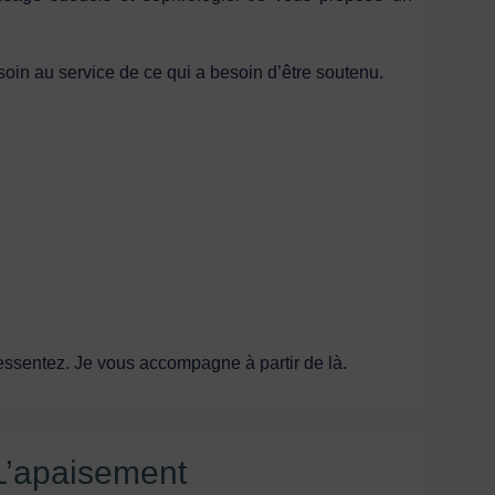
soin au service de ce qui a besoin d’être soutenu.
ssentez. Je vous accompagne à partir de là.
L’apaisement