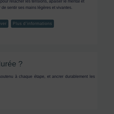
pour relâcher les tensions, apaiser le mental et
ir de sentir ses mains légères et vivantes.
ver
Plus d’informations
urée ?
 soutenu à chaque étape, et ancrer durablement les