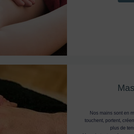
Mas
Nos mains sont en mo
touchent, portent, cré
plus de te