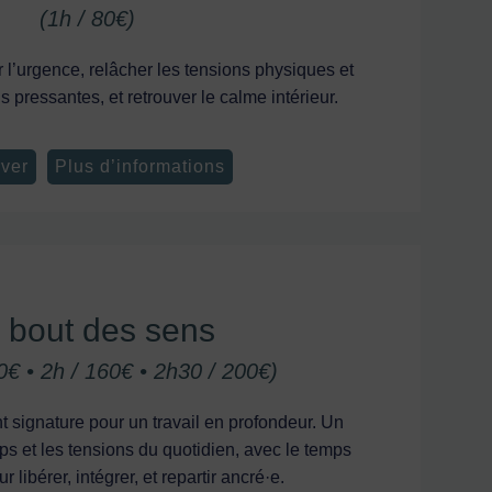
(1h / 80€)
l’urgence, relâcher les tensions physiques et
s pressantes, et retrouver le calme intérieur.
ver
Plus d’informations
 bout des sens
0€ • 2h / 160€ • 2h30 / 200€)
ignature pour un travail en profondeur. Un
orps et les tensions du quotidien, avec le temps
 libérer, intégrer, et repartir ancré·e.