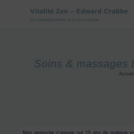
Vitalité Zen – Edward Crabbe
Accompagnement psycho-corporel
Soins & massages t
Accuei
Mon approche s’appuie sur 15 ans de pratique en