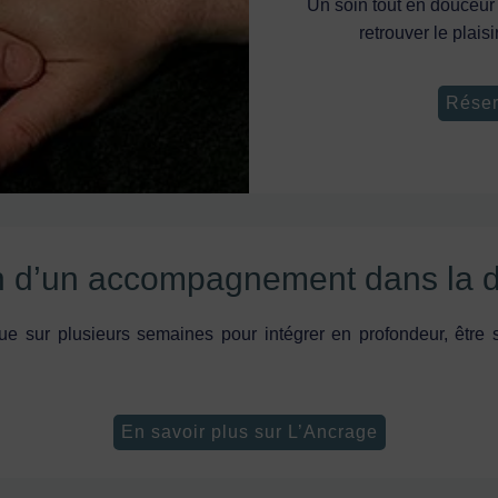
Un soin tout en douceur 
retrouver le plais
Réser
n d’un accompagnement dans la d
que sur plusieurs semaines pour intégrer en profondeur, être
En savoir plus sur L’Ancrage