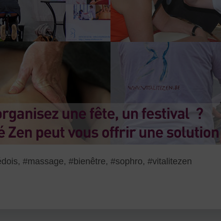
, #massage, #bienêtre, #sophro, ‪#‎vitalitezen