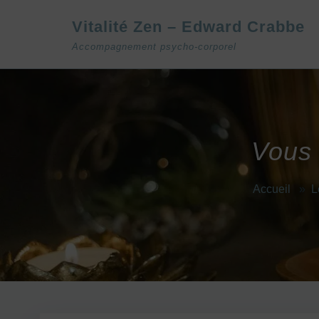
Vitalité Zen – Edward Crabbe
Accompagnement psycho-corporel
Vous 
Accueil
»
L