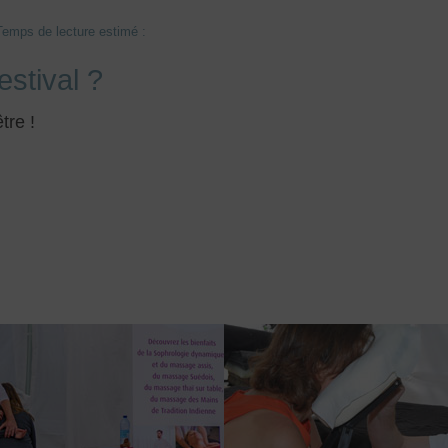
Temps de lecture estimé :
estival ?
tre !