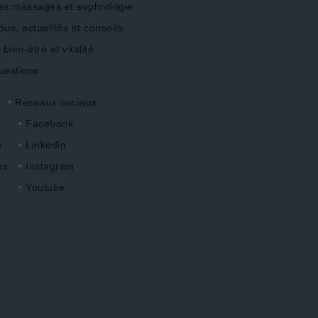
s massages et sophrologie
us, actualités et conseils
ien-être et vitalité
uestions
Réseaux sociaux
Facebook
n
Linkedin
es
Instagram
Youtube