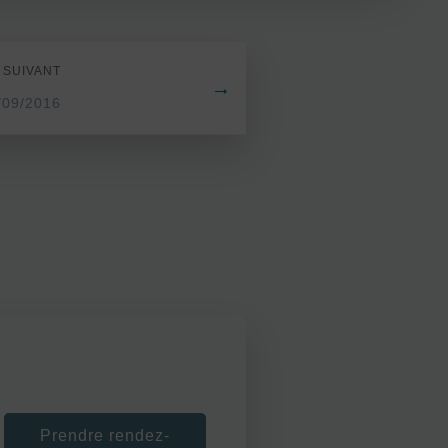
 SUIVANT
→
/09/2016
Prendre rendez-