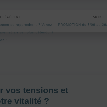
 PRÉCÉDENT
ARTICLE
ances se rapprochent ? Venez-
PROMOTION du 5/09 au 29
arer et arriver plus détendu à
ion !
er vos tensions et
re vitalité ?