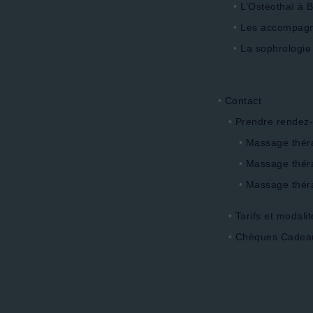
L’Ostéothaï à 
Les accompag
La sophrologie
Contact
Prendre rendez
Massage thér
Massage théra
Massage thér
Tarifs et modalit
Chèques Cadeau 