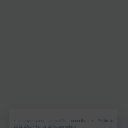
• Le saviez-vous - actualités - conseils
• Publié le
16.11.2015 • Temps de lecture estimé :