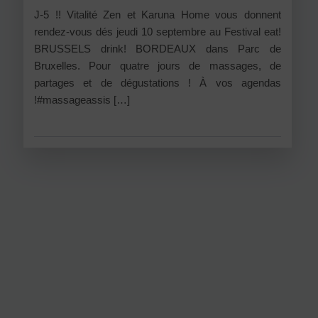
J-5 !! Vitalité Zen et Karuna Home vous donnent
rendez-vous dés jeudi 10 septembre au Festival eat!
BRUSSELS drink! BORDEAUX dans Parc de
Bruxelles. Pour quatre jours de massages, de
partages et de dégustations ! À vos agendas
!#massageassis […]