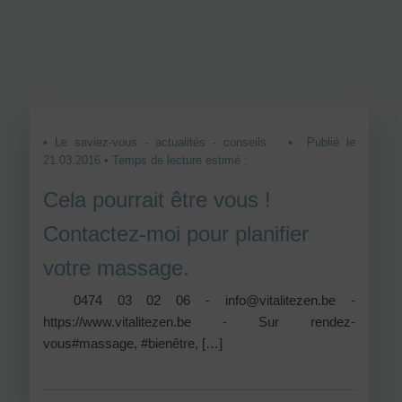
• Le saviez-vous - actualités - conseils
• Publié le
21.03.2016 • Temps de lecture estimé :
Cela pourrait être vous !
Contactez-moi pour planifier
votre massage.
0474 03 02 06 - info@vitalitezen.be -
https://www.vitalitezen.be - Sur rendez-
vous#massage, #bienêtre, […]