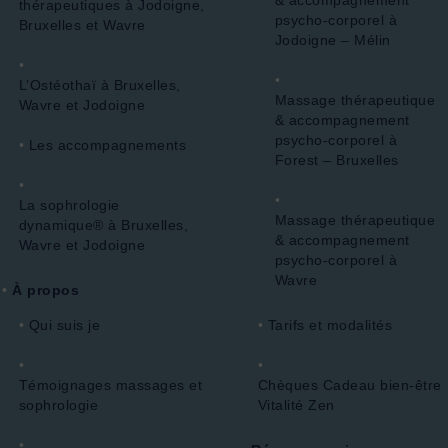
& accompagnement
thérapeutiques à Jodoigne,
psycho-corporel à
Bruxelles et Wavre
Jodoigne – Mélin
L’Ostéothaï à Bruxelles,
Massage thérapeutique
Wavre et Jodoigne
& accompagnement
psycho-corporel à
Les accompagnements
Forest – Bruxelles
La sophrologie
Massage thérapeutique
dynamique® à Bruxelles,
& accompagnement
Wavre et Jodoigne
psycho-corporel à
Wavre
À propos
Qui suis je
Tarifs et modalités
Témoignages massages et
Chèques Cadeau bien-être
sophrologie
Vitalité Zen