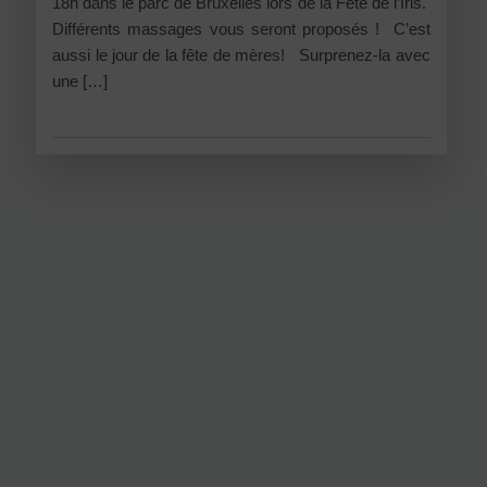
18h dans le parc de Bruxelles lors de la Fête de l’Iris.
Différents massages vous seront proposés ! C’est
aussi le jour de la fête de mères! Surprenez-la avec
une […]