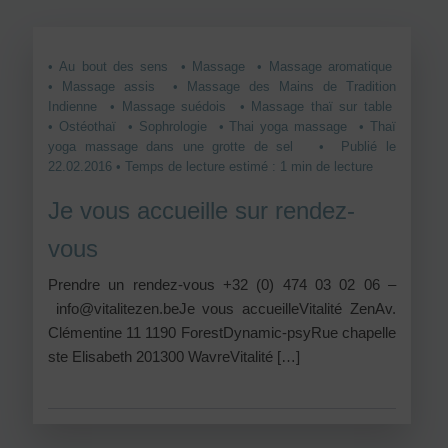
• Au bout des sens
• Massage
• Massage aromatique
• Massage assis
• Massage des Mains de Tradition
Indienne
• Massage suédois
• Massage thaï sur table
• Ostéothaï
• Sophrologie
• Thai yoga massage
• Thaï
yoga massage dans une grotte de sel
• Publié le
22.02.2016 • Temps de lecture estimé : 1 min de lecture
Je vous accueille sur rendez-
vous
Prendre un rendez-vous +32 (0) 474 03 02 06 –
info@vitalitezen.beJe vous accueilleVitalité ZenAv.
Clémentine 11 1190 ForestDynamic-psyRue chapelle
ste Elisabeth 201300 WavreVitalité […]