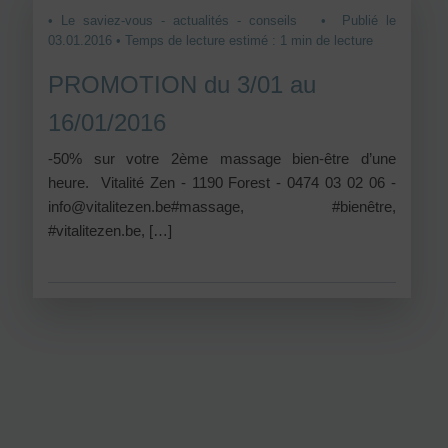
• Le saviez-vous - actualités - conseils
• Publié le
03.01.2016 • Temps de lecture estimé : 1 min de lecture
PROMOTION du 3/01 au
16/01/2016
-50% sur votre 2ème massage bien-être d’une
heure. Vitalité Zen - 1190 Forest - 0474 03 02 06 -
info@vitalitezen.be#massage, #bienêtre,
‪#‎vitalitezen.be, […]