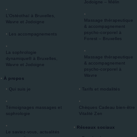
Jodoigne – Mélin
L’Ostéothaï à Bruxelles,
Massage thérapeutique
Wavre et Jodoigne
& accompagnement
psycho-corporel à
Les accompagnements
Forest – Bruxelles
La sophrologie
Massage thérapeutique
dynamique® à Bruxelles,
& accompagnement
Wavre et Jodoigne
psycho-corporel à
Wavre
À propos
Qui suis je
Tarifs et modalités
Témoignages massages et
Chèques Cadeau bien-être
sophrologie
Vitalité Zen
Réseaux sociaux
Le saviez-vous, actualités