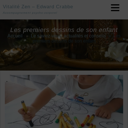
Vitalité Zen – Edward Crabbe
Accompagnement psycho-corporel
Les premiers dessins de son enfant
Accueil
»
Le saviez-vous, actualités et conseils
»
Les
premiers dessins de son enfant