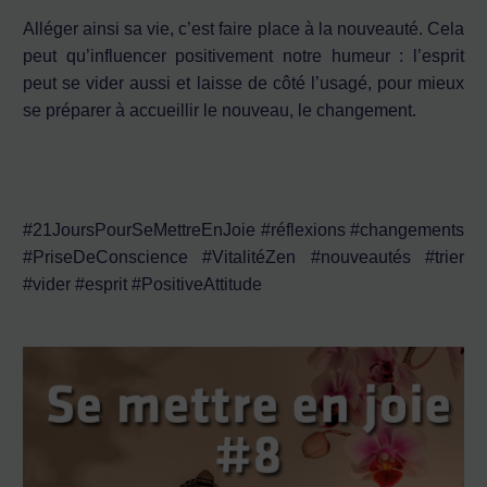
Alléger ainsi sa vie, c’est faire place à la nouveauté. Cela
peut qu’influencer positivement notre humeur : l’esprit
peut se vider aussi et laisse de côté l’usagé, pour mieux
se préparer à accueillir le nouveau, le changement.
#21JoursPourSeMettreEnJoie #réflexions #changements
#PriseDeConscience #VitalitéZen #nouveautés #trier
#vider #esprit #PositiveAttitude