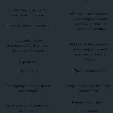
L’Ostéothaï à Bruxelles,
Massage thérapeutique
Wavre et Jodoigne
& accompagnement
psycho-corporel à
Les accompagnements
Forest – Bruxelles
La sophrologie
Massage thérapeutique
dynamique® à Bruxelles,
& accompagnement
Wavre et Jodoigne
psycho-corporel à
Wavre
À propos
Qui suis je
Tarifs et modalités
Témoignages massages et
Chèques Cadeau bien-être
sophrologie
Vitalité Zen
Réseaux sociaux
Le saviez-vous, actualités
et conseils
Facebook